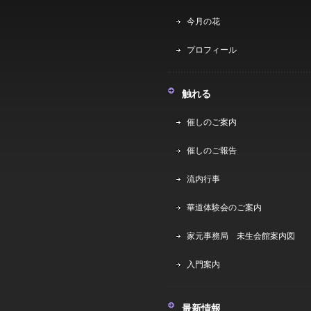
今月の花
プロフィール
触れる
催しのご案内
催しのご報告
流内行事
華道体験会のご案内
家元事務局 未生会館案内図
入門案内
最新情報