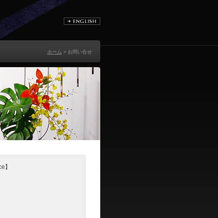
ホーム
> お問い合せ
ce】