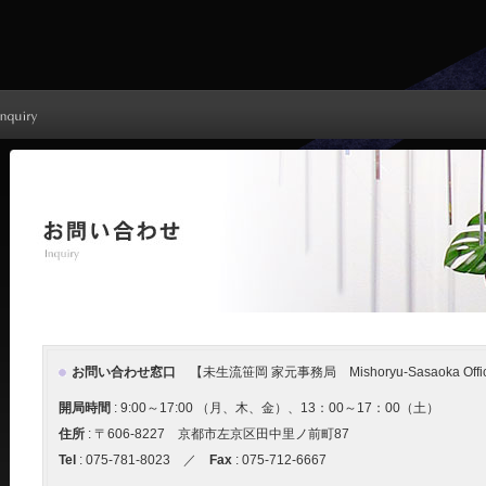
お問い合わせ窓口
【未生流笹岡 家元事務局 Mishoryu-Sasaoka Offi
開局時間
: 9:00～17:00 （月、木、金）、13：00～17：00（土）
住所
: 〒606-8227 京都市左京区田中里ノ前町87
Tel
: 075-781-8023 ／
Fax
: 075-712-6667