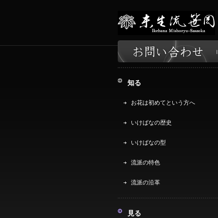
知る
お花は初めてという方へ
いけばなの歴史
いけばなの型
流派の特色
流派の沿革
見る