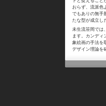
トと捉えること
おらず、流派色
でもありの無手
たな型が成立し
未生流笹岡では
ます。カンディ
象絵画の手法を
デザイン理論を