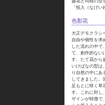
盛花と同様の型
「投入（なげい
色彩花
大正デモクラシ
自由や個性を求
した流れの中で
て、創作的ない
す。たて花から
いけばなの型は
り自然の中にあ
してきました。
足もとに咲く草
す。これに対し
ザインが特徴で