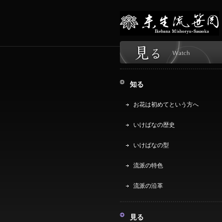
知る
お花は初めてという方へ
いけばなの歴史
いけばなの型
流派の特色
流派の沿革
見る