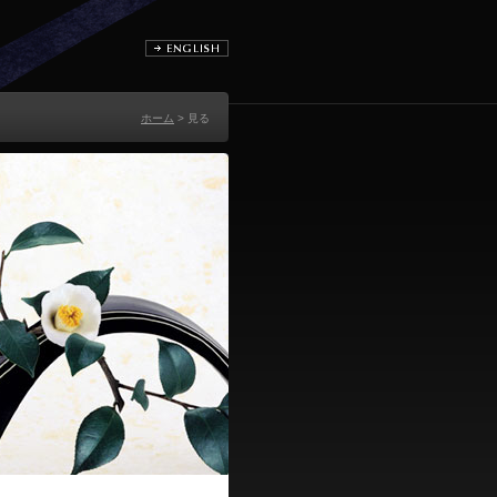
ホーム
> 見る