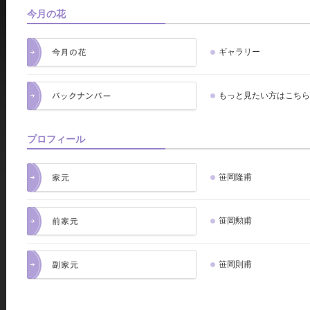
今月の花
ギャラリー
もっと見たい方はこちら
プロフィール
笹岡隆甫
笹岡勲甫
笹岡則甫