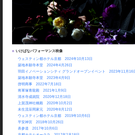
いけばなパフォーマンス映像
ウェスティン都ホテル京都 2024年10月13日
築地本願寺本堂 2024年4月26日
羽田イノベーションシティ グランドオープンイベント 2023年11月16
築地本願寺本堂 2023年4月9日
啓明商事 2022年7月18日
将軍塚青龍殿 2021年1月9日
清水寺成就院 2020年12月18日
上賀茂神社橋殿 2020年10月2日
未生流笹岡家元 2020年8月12日
ウェスティン都ホテル京都 2019年10月6日
平安神宮 2018年10月26日
表参道 2017年10月6日
京都ホテルオークラ 2017年2月18日