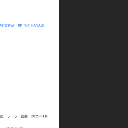
賞作品「8K 花美 HANABI」
」 ソーラー庭園 2025年1月